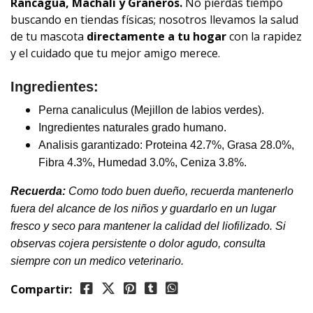
Rancagua, Machalí y Graneros.
No pierdas tiempo
buscando en tiendas físicas; nosotros llevamos la salud
de tu mascota
directamente a tu hogar
con la rapidez
y el cuidado que tu mejor amigo merece.
Ingredientes:
Perna canaliculus (Mejillon de labios verdes).
Ingredientes naturales grado humano.
Analisis garantizado: Proteina 42.7%, Grasa 28.0%,
Fibra 4.3%, Humedad 3.0%, Ceniza 3.8%.
Recuerda:
Como todo buen dueño, recuerda mantenerlo
fuera del alcance de los niños y guardarlo en un lugar
fresco y seco para mantener la calidad del liofilizado. Si
observas cojera persistente o dolor agudo, consulta
siempre con un medico veterinario.
Compartir: