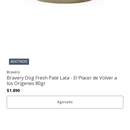
AGOTADO
Bravery
Bravery Dog Fresh Paté Lata - El Placer de Volver a
los Orígenes 80gr
$1.890
Agotado