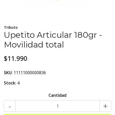
Tributo
Upetito Articular 180gr -
Movilidad total
$11.990
SKU:
11111000000836
Stock:
4
Cantidad
-
+