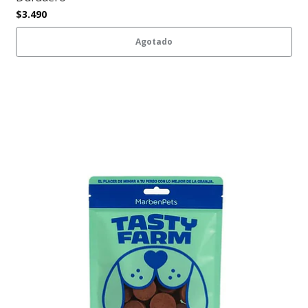
$3.490
Agotado