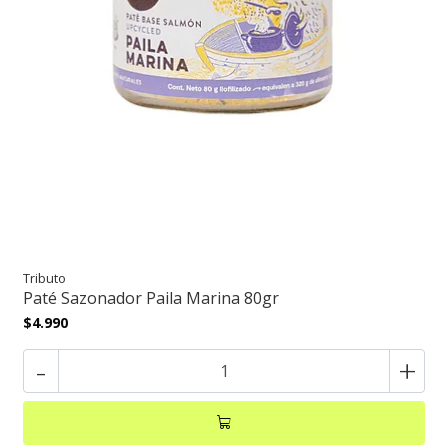
Tributo
Paté Sazonador Paila Marina 80gr
$4.990
-
+