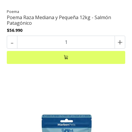
Poema
Poema Raza Mediana y Pequeña 12kg - Salmón
Patagónico
$56.990
-
+