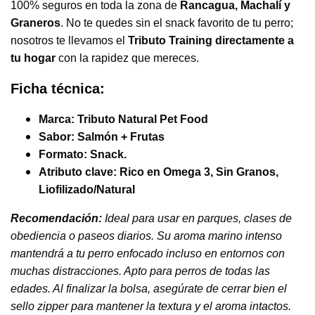
100% seguros en toda la zona de
Rancagua, Machalí y
Graneros
. No te quedes sin el snack favorito de tu perro;
nosotros te llevamos el
Tributo Training
directamente a
tu hogar
con la rapidez que mereces.
Ficha técnica:
Marca:
Tributo Natural Pet Food
Sabor:
Salmón + Frutas
Formato:
Snack.
Atributo clave:
Rico en Omega 3, Sin Granos,
Liofilizado/Natural
Recomendación:
Ideal para usar en parques, clases de
obediencia o paseos diarios. Su aroma marino intenso
mantendrá a tu perro enfocado incluso en entornos con
muchas distracciones. Apto para perros de todas las
edades. Al finalizar la bolsa, asegúrate de cerrar bien el
sello zipper para mantener la textura y el aroma intactos.