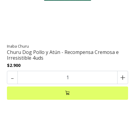
Inaba Churu
Churu Dog Pollo y Atún - Recompensa Cremosa e
Irresistible 4uds
$2.900
-
+