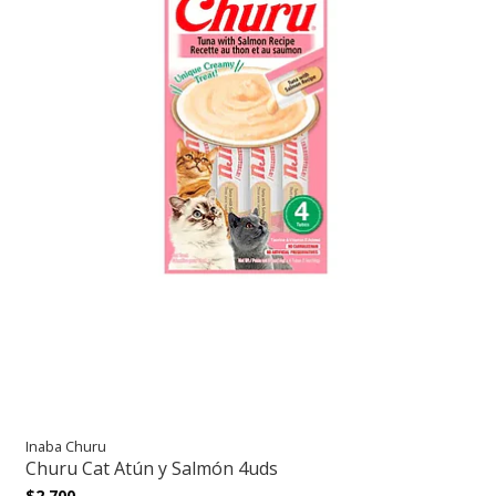
Inaba Churu
Churu Cat Atún y Salmón 4uds
$2.700