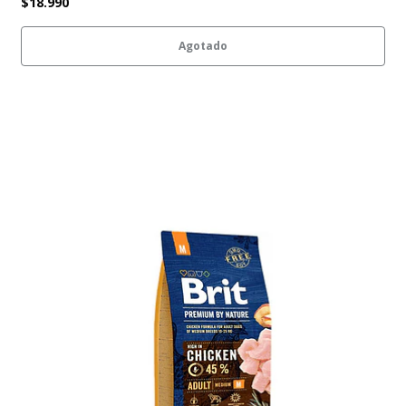
$18.990
Agotado