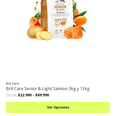
Brit Care
Brit Care Senior & Light Salmon 3kg y 12kg
Desde
$22.990
-
$69.990
Ver Opciones