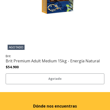
AGOTADO
Brit
Brit Premium Adult Medium 15kg - Energía Natural
$54.900
Agotado
Dónde nos encuentras