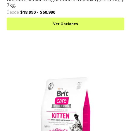
7kg.
Desde
$18.990
-
$60.990
Ver Opciones