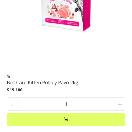
Brit
Brit Care Kitten Pollo y Pavo 2kg
$19.100
-
+