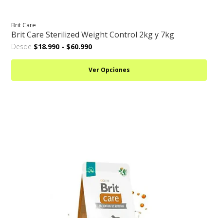
Brit Care
Brit Care Sterilized Weight Control 2kg y 7kg
Desde
$18.990
-
$60.990
Ver Opciones