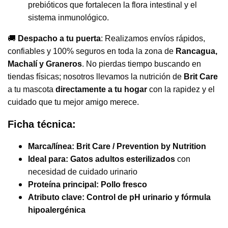
prebióticos que fortalecen la flora intestinal y el
sistema inmunológico.
🚚
Despacho a tu puerta
: Realizamos envíos rápidos,
confiables y 100% seguros en toda la zona de
Rancagua,
Machalí y Graneros
. No pierdas tiempo buscando en
tiendas físicas; nosotros llevamos la nutrición de
Brit Care
a tu mascota
directamente a tu hogar
con la rapidez y el
cuidado que tu mejor amigo merece.
Ficha técnica:
Marca/línea:
Brit Care / Prevention by Nutrition
Ideal para:
Gatos adultos esterilizados
con
necesidad de cuidado urinario
Proteína principal:
Pollo fresco
Atributo clave:
Control de pH urinario y fórmula
hipoalergénica