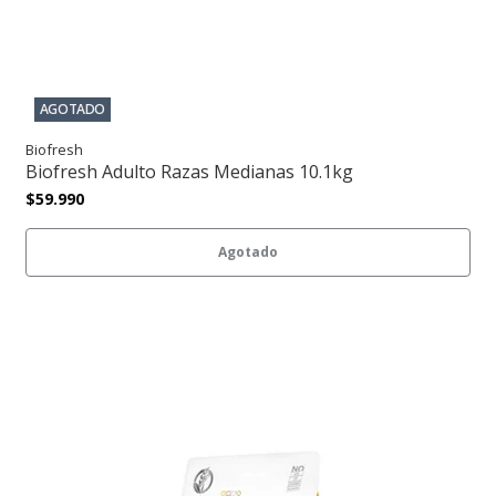
AGOTADO
Biofresh
Biofresh Adulto Razas Medianas 10.1kg
$59.990
Agotado