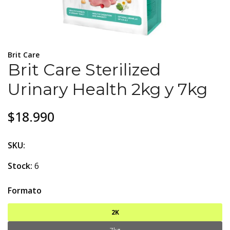
Brit Care
Brit Care Sterilized
Urinary Health 2kg y 7kg
$18.990
SKU:
Stock:
6
Formato
2K