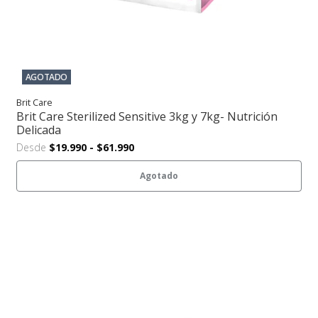
AGOTADO
Brit Care
Brit Care Sterilized Sensitive 3kg y 7kg- Nutrición
Delicada
Desde
$19.990
-
$61.990
Agotado