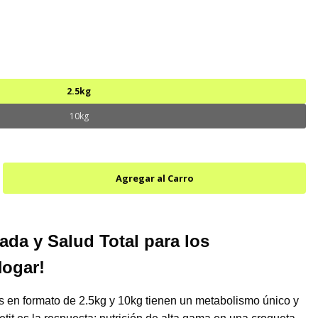
2.5kg
10kg
ada y Salud Total para los
Hogar!
 en formato de 2.5kg y 10kg tienen un metabolismo único y