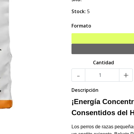
Stock:
5
Formato
Cantidad
-
+
Descripción
¡Energía Concentr
Consentidos del 
Los perros de razas pequeñas