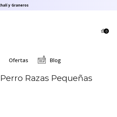
halí y Graneros
0
Ofertas
Blog
 Perro Razas Pequeñas