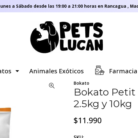
unes a Sábado desde las 19:00 a 21:00 horas en Rancagua , Mac
tos
Animales Exóticos
Farmacia
Bokato
Bokato Petit
2.5kg y 10kg
$11.990
SKU: