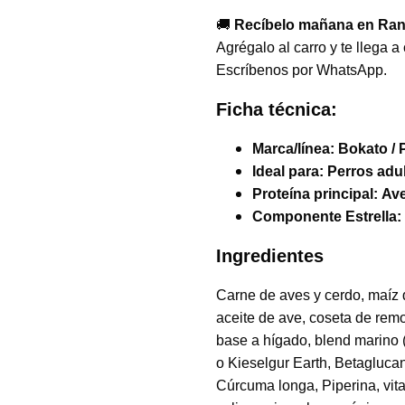
🚚
Recíbelo mañana en Ran
Agrégalo al carro y te llega 
Escríbenos por WhatsApp.
Ficha técnica:
Marca/línea:
Bokato / 
Ideal para:
Perros adu
Proteína principal:
Ave
Componente Estrella:
Ingredientes
Carne de aves y cerdo, maíz 
aceite de ave, coseta de rem
base a hígado, blend marino 
o Kieselgur Earth, Betaglucan
Cúrcuma longa, Piperina, vita