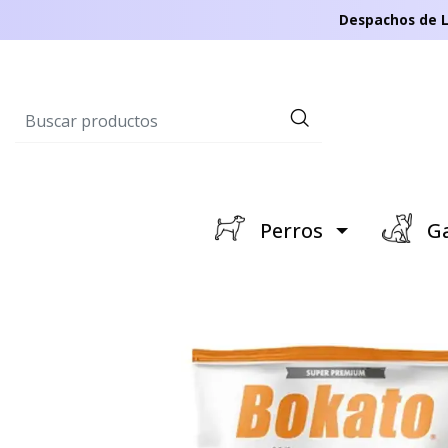
Despachos de L
Perros
Ga