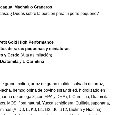
cagua, Machalí o Graneros
a casa. ¿Dudas sobre la porción para tu perro pequeño?
Petit Gold High Performance
ltos de razas pequeñas y miniaturas
s y Cerdo
(Alta asimilación)
Diatomita
y
L-Carnitina
de grano molido, arroz de grano molido, salvado de arroz,
olacha, hemoglobina de bovino spray dried, hidrolizado en
(harina de omega 3, con EPA y DHA), L-Carnitina, Diatomita
os, MOS, fibra natural, Yucca schidigera, Quillaja saponaria,
minas (A, D3, E, K3, B1, B2, B6, B12, Biotina y Niacina),