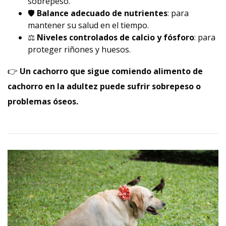
sobrepeso.
🛡️
Balance adecuado de nutrientes
: para
mantener su salud en el tiempo.
⚖️
Niveles controlados de calcio y fósforo
: para
proteger riñones y huesos.
👉
Un cachorro que sigue comiendo alimento de
cachorro en la adultez puede sufrir sobrepeso o
problemas óseos.