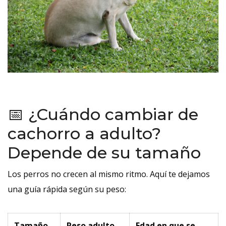
📅 ¿Cuándo cambiar de
cachorro a adulto?
Depende de su tamaño
Los perros no crecen al mismo ritmo. Aquí te dejamos
una guía rápida según su peso:
Tamaño
Peso adulto
Edad en que se