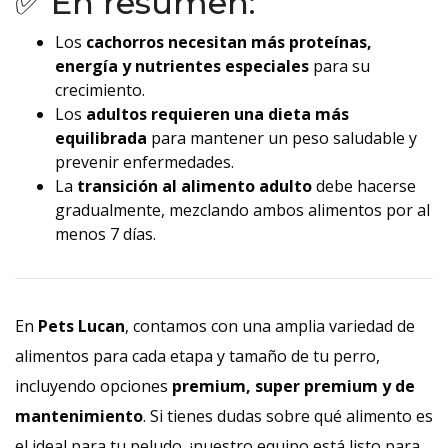
✅ En resumen:
Los
cachorros necesitan más proteínas,
energía y nutrientes especiales
para su
crecimiento.
Los
adultos requieren una dieta más
equilibrada
para mantener un peso saludable y
prevenir enfermedades.
La
transición al alimento adulto
debe hacerse
gradualmente, mezclando ambos alimentos por al
menos 7 días.
En
Pets Lucan
, contamos con una amplia variedad de
alimentos para cada etapa y tamaño de tu perro,
incluyendo opciones
premium, super premium y de
mantenimiento
. Si tienes dudas sobre qué alimento es
el ideal para tu peludo, ¡nuestro equipo está listo para